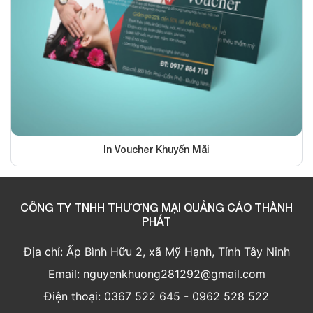
In Voucher Khuyến Mãi
CÔNG TY TNHH THƯƠNG MẠI QUẢNG CÁO THÀNH
PHÁT
Địa chỉ: Ấp Bình Hữu 2, xã Mỹ Hạnh, Tỉnh Tây Ninh
Email: nguyenkhuong281292@gmail.com
Điện thoại: 0367 522 645 - 0962 528 522