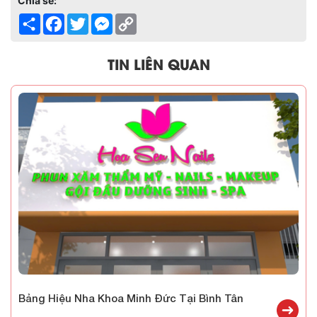
Chia sẻ:
Share
Facebook
Twitter
Messenger
Copy
Link
TIN LIÊN QUAN
Bảng Hiệu Nha Khoa Minh Đức Tại Bình Tân