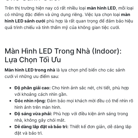
Trên thị trường hiện nay có rất nhiều loại
màn hình LED
, mỗi loại
có những đặc điểm và ứng dụng riêng. Việc lựa chọn loại
màn
hình LED sảnh cưới
phù hợp là rất quan trọng để đảm bảo hiệu
quả trình chiếu và tính thẩm mỹ của không gian tiệc cưới.
Màn Hình LED Trong Nhà (Indoor):
Lựa Chọn Tối Ưu
Màn hình LED trong nhà
là lựa chọn phổ biến cho các sảnh
cưới vì những ưu điểm sau:
Độ phân giải cao:
Cho hình ảnh sắc nét, chi tiết, phù hợp
với khoảng cách nhìn gần.
Góc nhìn rộng:
Đảm bảo mọi khách mời đều có thể nhìn rõ
hình ảnh trên màn hình.
Độ sáng vừa phải:
Phù hợp với điều kiện ánh sáng trong
nhà, không gây chói mắt.
Dễ dàng lắp đặt và bảo trì:
Thiết kế đơn giản, dễ dàng lắp
đặt và bảo trì.