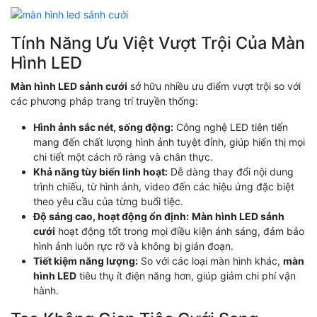
Tính Năng Ưu Việt Vượt Trội Của Màn
Hình LED
Màn hình LED sảnh cưới
sở hữu nhiều ưu điểm vượt trội so với
các phương pháp trang trí truyền thống:
Hình ảnh sắc nét, sống động:
Công nghệ LED tiên tiến
mang đến chất lượng hình ảnh tuyệt đỉnh, giúp hiển thị mọi
chi tiết một cách rõ ràng và chân thực.
Khả năng tùy biến linh hoạt:
Dễ dàng thay đổi nội dung
trình chiếu, từ hình ảnh, video đến các hiệu ứng đặc biệt
theo yêu cầu của từng buổi tiệc.
Độ sáng cao, hoạt động ổn định:
Màn hình LED sảnh
cưới
hoạt động tốt trong mọi điều kiện ánh sáng, đảm bảo
hình ảnh luôn rực rỡ và không bị gián đoạn.
Tiết kiệm năng lượng:
So với các loại màn hình khác,
màn
hình LED
tiêu thụ ít điện năng hơn, giúp giảm chi phí vận
hành.