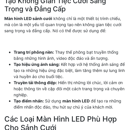
Tạo Không Gian Tiệc Cưới Sang
Trọng và Đẳng Cấp
Màn hình LED sảnh cưới
không chỉ là một thiết bị trình chiếu,
mà còn là một yếu tố quan trọng tạo nên không gian tiệc cưới
sang trọng và đẳng cấp. Nó có thể được sử dụng để:
Trang trí phông nền:
Thay thế phông bạt truyền thống
bằng những hình ảnh, video độc đáo và ấn tượng.
Tạo hiệu ứng ánh sáng:
Kết hợp với hệ thống ánh sáng để
tạo ra những hiệu ứng đặc biệt, làm tăng thêm sự lung linh
và huyền ảo cho buổi tiệc.
Truyền tải thông điệp:
Hiển thị những lời chúc, lời cảm ơn
hoặc thông tin về cặp đôi một cách trang trọng và chuyên
nghiệp.
Tạo điểm nhấn:
Sử dụng
màn hình LED
để tạo ra những
điểm nhấn độc đáo, thu hút sự chú ý của khách mời.
Các Loại Màn Hình LED Phù Hợp
Cho Sảnh Cưới