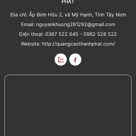
PHÁT
Địa chỉ: Ấp Bình Hữu 2, xã Mỹ Hạnh, Tỉnh Tây Ninh
Email: nguyenkhuong281292@gmail.com
Điện thoại: 0367 522 645 - 0962 528 522
Website: http://quangcaothanhphat.com/