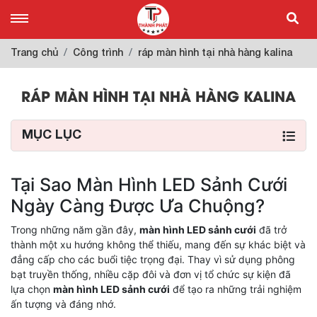
Trang chủ
Công trình
ráp màn hình tại nhà hàng kalina
RÁP MÀN HÌNH TẠI NHÀ HÀNG KALINA
MỤC LỤC
Tại Sao Màn Hình LED Sảnh Cưới
Ngày Càng Được Ưa Chuộng?
Trong những năm gần đây,
màn hình LED sảnh cưới
đã trở
thành một xu hướng không thể thiếu, mang đến sự khác biệt và
đẳng cấp cho các buổi tiệc trọng đại. Thay vì sử dụng phông
bạt truyền thống, nhiều cặp đôi và đơn vị tổ chức sự kiện đã
lựa chọn
màn hình LED sảnh cưới
để tạo ra những trải nghiệm
ấn tượng và đáng nhớ.