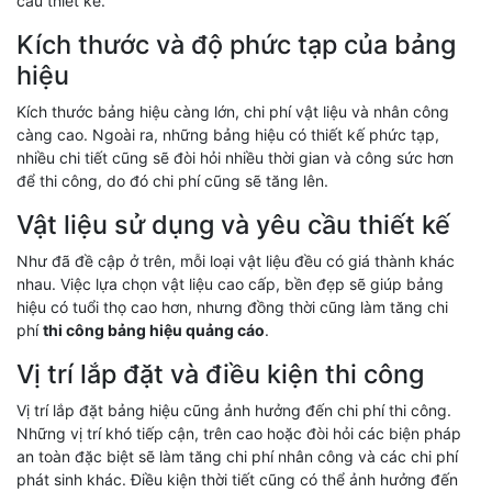
cầu thiết kế.
Kích thước và độ phức tạp của bảng
hiệu
Kích thước bảng hiệu càng lớn, chi phí vật liệu và nhân công
càng cao. Ngoài ra, những bảng hiệu có thiết kế phức tạp,
nhiều chi tiết cũng sẽ đòi hỏi nhiều thời gian và công sức hơn
để thi công, do đó chi phí cũng sẽ tăng lên.
Vật liệu sử dụng và yêu cầu thiết kế
Như đã đề cập ở trên, mỗi loại vật liệu đều có giá thành khác
nhau. Việc lựa chọn vật liệu cao cấp, bền đẹp sẽ giúp bảng
hiệu có tuổi thọ cao hơn, nhưng đồng thời cũng làm tăng chi
phí
thi công bảng hiệu quảng cáo
.
Vị trí lắp đặt và điều kiện thi công
Vị trí lắp đặt bảng hiệu cũng ảnh hưởng đến chi phí thi công.
Những vị trí khó tiếp cận, trên cao hoặc đòi hỏi các biện pháp
an toàn đặc biệt sẽ làm tăng chi phí nhân công và các chi phí
phát sinh khác. Điều kiện thời tiết cũng có thể ảnh hưởng đến