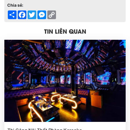
Chia sẻ:
Share
Facebook
Twitter
Messenger
Copy
Link
TIN LIÊN QUAN