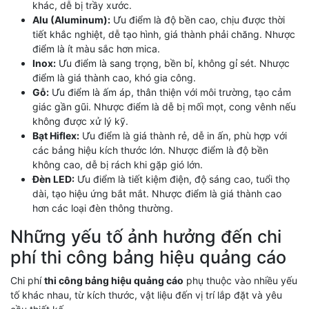
khác, dễ bị trầy xước.
Alu (Aluminum):
Ưu điểm là độ bền cao, chịu được thời
tiết khắc nghiệt, dễ tạo hình, giá thành phải chăng. Nhược
điểm là ít màu sắc hơn mica.
Inox:
Ưu điểm là sang trọng, bền bỉ, không gỉ sét. Nhược
điểm là giá thành cao, khó gia công.
Gỗ:
Ưu điểm là ấm áp, thân thiện với môi trường, tạo cảm
giác gần gũi. Nhược điểm là dễ bị mối mọt, cong vênh nếu
không được xử lý kỹ.
Bạt Hiflex:
Ưu điểm là giá thành rẻ, dễ in ấn, phù hợp với
các bảng hiệu kích thước lớn. Nhược điểm là độ bền
không cao, dễ bị rách khi gặp gió lớn.
Đèn LED:
Ưu điểm là tiết kiệm điện, độ sáng cao, tuổi thọ
dài, tạo hiệu ứng bắt mắt. Nhược điểm là giá thành cao
hơn các loại đèn thông thường.
Những yếu tố ảnh hưởng đến chi
phí thi công bảng hiệu quảng cáo
Chi phí
thi công bảng hiệu quảng cáo
phụ thuộc vào nhiều yếu
tố khác nhau, từ kích thước, vật liệu đến vị trí lắp đặt và yêu