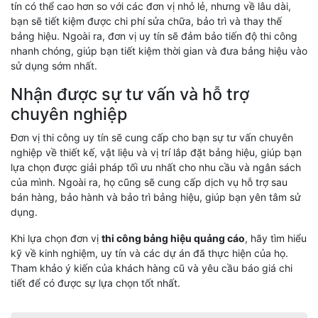
tín có thể cao hơn so với các đơn vị nhỏ lẻ, nhưng về lâu dài,
bạn sẽ tiết kiệm được chi phí sửa chữa, bảo trì và thay thế
bảng hiệu. Ngoài ra, đơn vị uy tín sẽ đảm bảo tiến độ thi công
nhanh chóng, giúp bạn tiết kiệm thời gian và đưa bảng hiệu vào
sử dụng sớm nhất.
Nhận được sự tư vấn và hỗ trợ
chuyên nghiệp
Đơn vị thi công uy tín sẽ cung cấp cho bạn sự tư vấn chuyên
nghiệp về thiết kế, vật liệu và vị trí lắp đặt bảng hiệu, giúp bạn
lựa chọn được giải pháp tối ưu nhất cho nhu cầu và ngân sách
của mình. Ngoài ra, họ cũng sẽ cung cấp dịch vụ hỗ trợ sau
bán hàng, bảo hành và bảo trì bảng hiệu, giúp bạn yên tâm sử
dụng.
Khi lựa chọn đơn vị
thi công bảng hiệu quảng cáo
, hãy tìm hiểu
kỹ về kinh nghiệm, uy tín và các dự án đã thực hiện của họ.
Tham khảo ý kiến của khách hàng cũ và yêu cầu báo giá chi
tiết để có được sự lựa chọn tốt nhất.