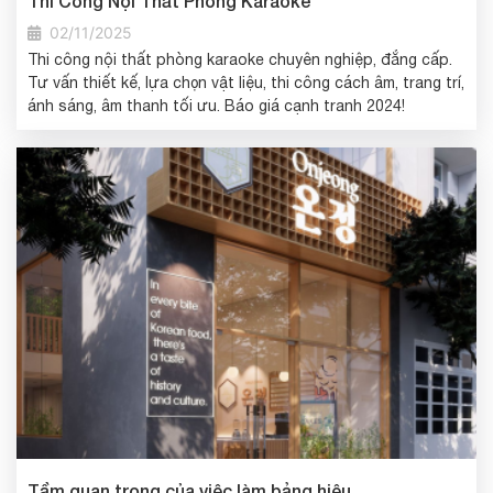
Thi Công Nội Thất Phòng Karaoke
02/11/2025
Thi công nội thất phòng karaoke chuyên nghiệp, đẳng cấp.
Tư vấn thiết kế, lựa chọn vật liệu, thi công cách âm, trang trí,
ánh sáng, âm thanh tối ưu. Báo giá cạnh tranh 2024!
Tầm quan trọng của việc làm bảng hiệu